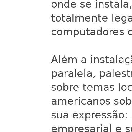
onde se instala
totalmente lega
computadores d
Além a instalaç
paralela, palest
sobre temas loca
americanos sobr
sua expressão: 
empresarial e s