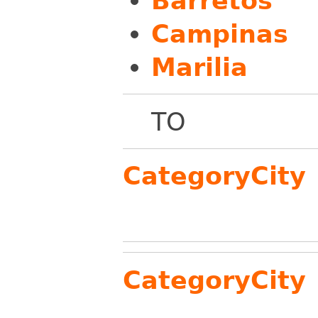
Barretos
Campinas
Marilia
TO
CategoryCity
CategoryCity