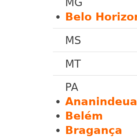
MG
Belo Horizo
MS
MT
PA
Ananindeu
Belém
Bragança