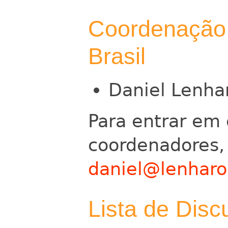
Coordenação 
Brasil
Daniel Lenha
Para entrar em
coordenadores,
daniel@lenharo.
Lista de Dis