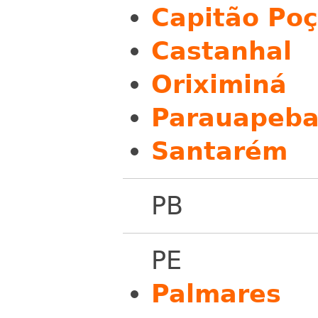
Capitão Po
Castanhal
Oriximiná
Parauapeba
Santarém
PB
PE
Palmares