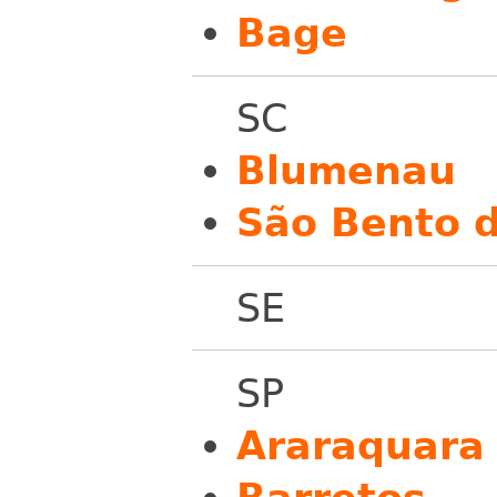
Bage
SC
Blumenau
São Bento d
SE
SP
Araraquara