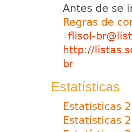
Antes de se in
Regras de co
flisol-br@lis
http://listas.
br
Estatísticas
Estatísticas 
Estatísticas 