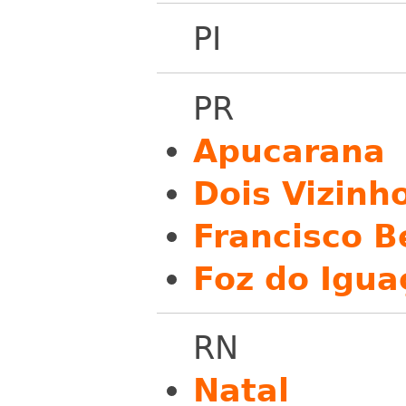
PI
PR
Apucarana
Dois Vizinh
Francisco B
Foz do Igua
RN
Natal