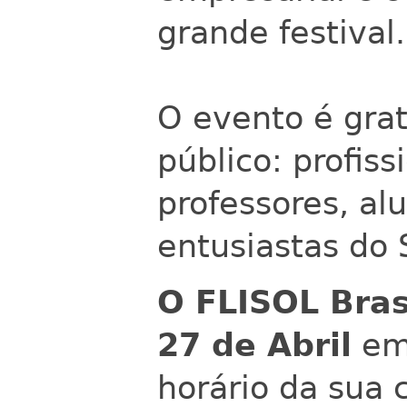
grande festival.
O evento é grat
público: profiss
professores, al
entusiastas do 
O FLISOL Bras
27 de Abril
em 
horário da sua 