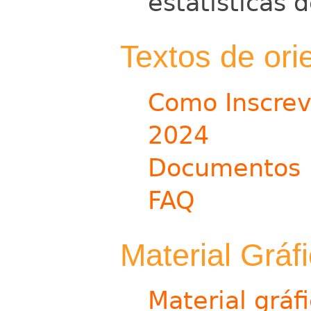
estatísticas 
Textos de ori
Como Inscrev
2024
Documentos
FAQ
Material Gráf
Material gráf