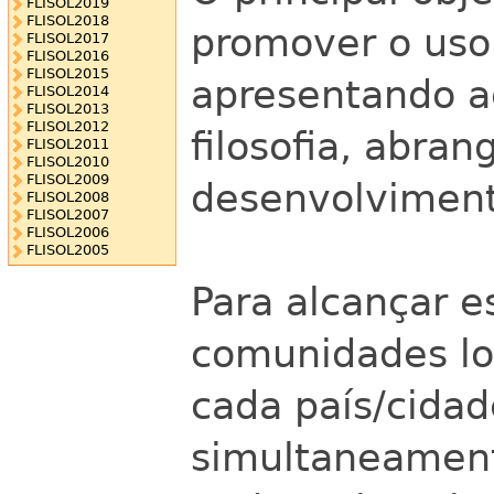
FLISOL2019
FLISOL2018
promover o uso 
FLISOL2017
FLISOL2016
FLISOL2015
apresentando a
FLISOL2014
FLISOL2013
FLISOL2012
filosofia, abra
FLISOL2011
FLISOL2010
FLISOL2009
desenvolviment
FLISOL2008
FLISOL2007
FLISOL2006
FLISOL2005
Para alcançar e
comunidades lo
cada país/cidad
simultaneament