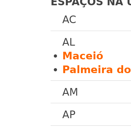
ESPAÇOS NA 
AC
AL
Maceió
Palmeira do
AM
AP