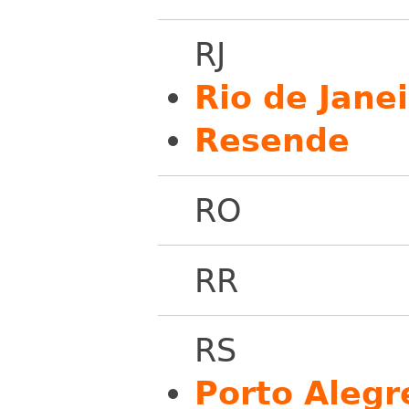
RJ
Rio de Jane
Resende
RO
RR
RS
Porto Alegr