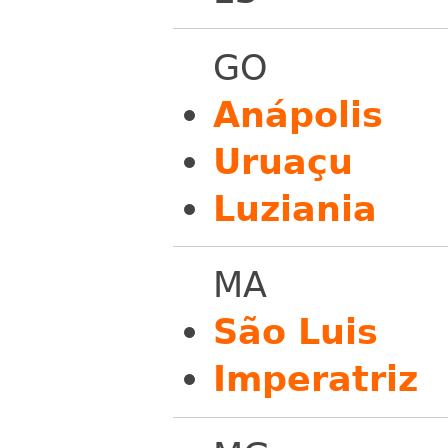
GO
Anápolis
Uruaçu
Luziania
MA
São Luis
Imperatriz