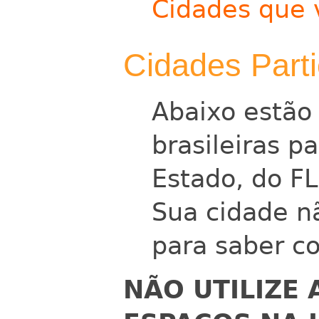
Cidades que 
Cidades Parti
Abaixo estão 
brasileiras p
Estado, do F
Sua cidade nã
para saber co
NÃO UTILIZE 