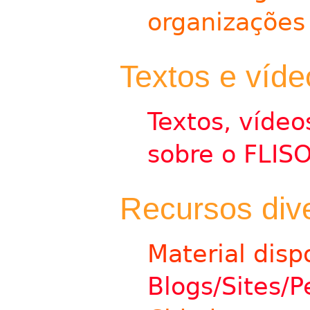
organizações 
Textos e víde
Textos, vídeo
sobre o FLIS
Recursos div
Material disp
Blogs/Sites/P