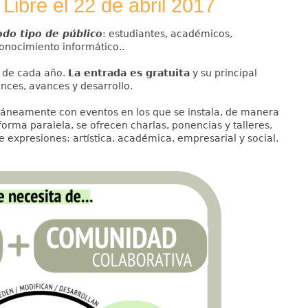
Libre el 22 de abril 2017
odo tipo de público
: estudiantes, académicos,
onocimiento informático..
l de cada año.
La entrada es gratuita
y su principal
ances, avances y desarrollo.
ltáneamente con eventos en los que se instala, de manera
forma paralela, se ofrecen charlas, ponencias y talleres,
 expresiones: artística, académica, empresarial y social.