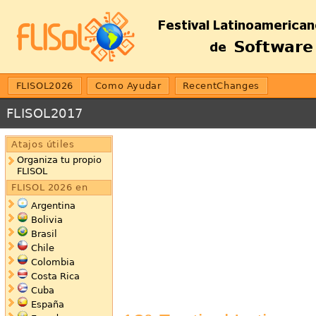
FLISOL2026
Como Ayudar
RecentChanges
FLISOL2017
Atajos útiles
Organiza tu propio
FLISOL
FLISOL 2026 en
Argentina
Bolivia
Brasil
Chile
Colombia
Costa Rica
Cuba
España