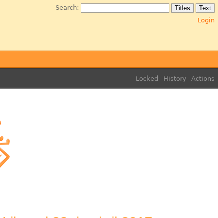
Search:
Login
Locked
History
Actions