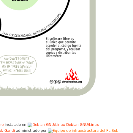
he
instalado en
Debian GNU/Linux
Gandi
administrado por