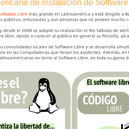
ericano de Instalación de Software 
Software Libre
más grande en Latinoamérica y está dirigido a
t
os públicos, entusiastas y aun personas que no poseen mucho c
 y desde el 2008 se adoptó su realización el 4to Sábado de abri
e libre, dando a conocer al público en general su filosofía, alc
sas comunidades locales de Software Libre y se desarrolla simu
ibre en las computadoras que llevan los asistentes. Además, en 
latinoamericanas en torno al Software Libre, en toda su gama de