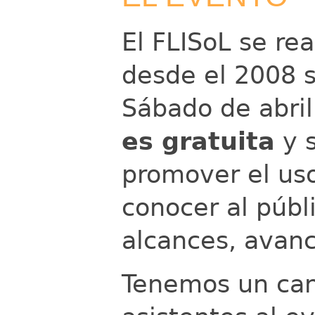
El FLISoL se re
desde el 2008 s
Sábado de abri
es gratuita
y s
promover el uso
conocer al públi
alcances, avanc
Tenemos un can