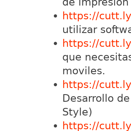
de impresión
https://cutt.l
utilizar softw
https://cutt.
que necesitas
moviles.
https://cutt.l
Desarrollo de
Style)
https://cutt