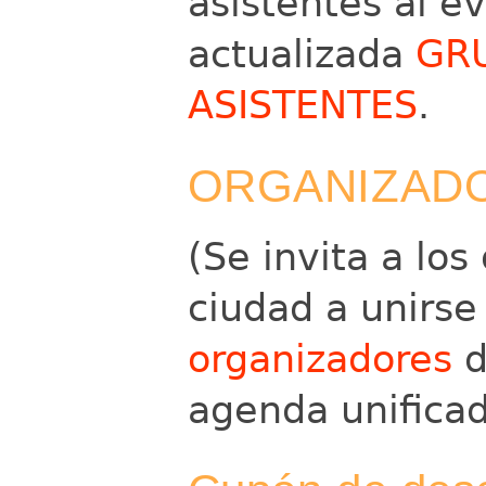
asistentes al e
actualizada
GR
ASISTENTES
.
ORGANIZAD
(Se invita a lo
ciudad a unirse
organizadores
d
agenda unifica