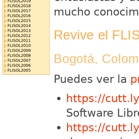
FLISOL2019
FLISOL2018
mucho conocimi
FLISOL2017
FLISOL2016
FLISOL2015
FLISOL2014
Revive el FLI
FLISOL2013
FLISOL2012
FLISOL2011
FLISOL2010
FLISOL2009
Bogotá, Colom
FLISOL2008
FLISOL2007
FLISOL2006
FLISOL2005
Puedes ver la
p
https://cutt.l
Software Lib
https://cutt.