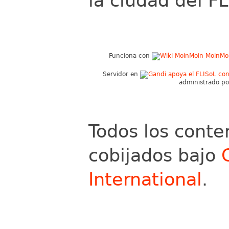
la ciudad del FL
Funciona con
MoinMo
Servidor en
administrado p
Todos los conte
cobijados bajo
International
.