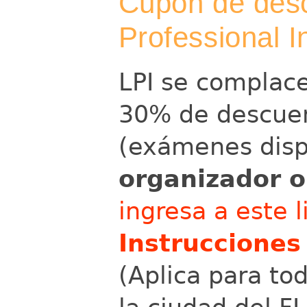
Cupón de desc
Professional In
LPI se complac
30% de descuen
(exámenes disp
organizador o
ingresa a este 
Instrucciones
(Aplica para tod