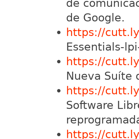
de comunicac
de Google.
https://cutt.
Essentials-lp
https://cutt.
Nueva Suíte 
https://cutt.
Software Libr
reprogramad
https://cutt.