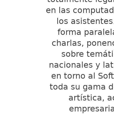
en las computad
los asistente
forma paralel
charlas, ponenc
sobre temáti
nacionales y la
en torno al Sof
toda su gama d
artística, 
empresarial