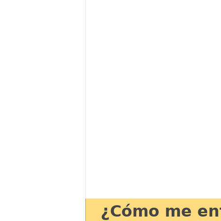
¿Cómo me ent