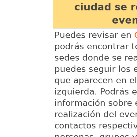
ciudad se r
even
Puedes revisar en
podrás encontrar t
sedes donde se real
puedes seguir los 
que aparecen en e
izquierda. Podrás 
información sobre 
realización del eve
contactos respecti
personas, grupos y