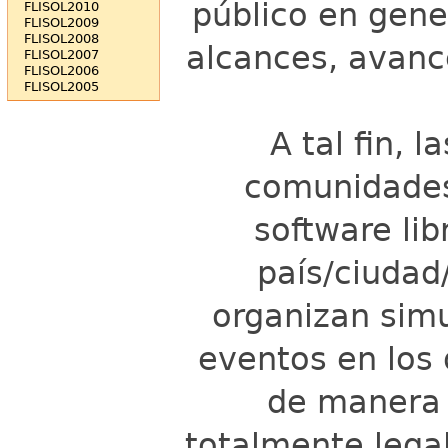
público en gener
FLISOL2010
FLISOL2009
FLISOL2008
alcances, avance
FLISOL2007
FLISOL2006
FLISOL2005
A tal fin, l
comunidades
software lib
país/ciudad/
organizan sim
eventos en los 
de manera 
totalmente legal