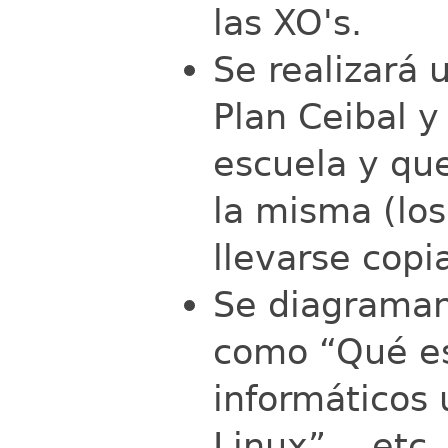
las XO's.
Se realizará 
Plan Ceibal y
escuela y qu
la misma (lo
llevarse copia
Se diagraman
como “Qué es
informáticos 
Linux”… etc.