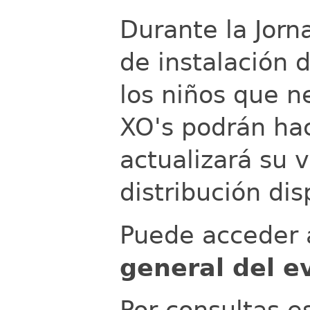
Durante la Jorn
de instalación 
los niños que n
XO's podrán hac
actualizará su 
distribución dis
Puede acceder a
general del e
Por consultas e