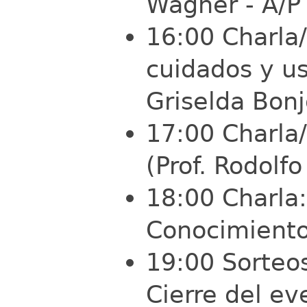
Wagner - A/P 
16:00 Charla/
cuidados y us
Griselda Bonj
17:00 Charla/
(Prof. Rodolfo 
18:00 Charla:
Conocimiento 
19:00 Sorteos
Cierre del ev