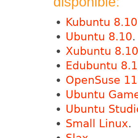
disponible:
Kubuntu 8.10
Ubuntu 8.10
.
Xubuntu 8.1
Edubuntu 8.
OpenSuse 11
Ubuntu Game
Ubuntu Studi
Small Linux
.
Slax
.