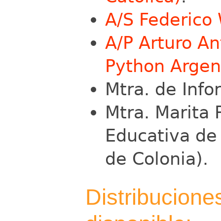
A/S Federico
A/P Arturo A
Python Argent
Mtra. de Info
Mtra. Marita 
Educativa de
de Colonia).
Distribucione