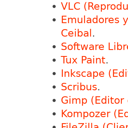
VLC (Reprodu
Emuladores y 
Ceibal
.
Software Lib
Tux Paint
.
Inkscape (Edi
Scribus
.
Gimp (Editor
Kompozer (Ed
FileZilla (Cli