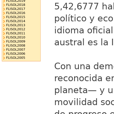
FLISOL2019
5,42,6777 hab
FLISOL2018
FLISOL2017
FLISOL2016
político y ec
FLISOL2015
FLISOL2014
FLISOL2013
idioma oficia
FLISOL2012
FLISOL2011
FLISOL2010
austral es la 
FLISOL2009
FLISOL2008
FLISOL2007
FLISOL2006
FLISOL2005
Con una demo
reconocida en
planeta— y u
movilidad soc
de progreso 