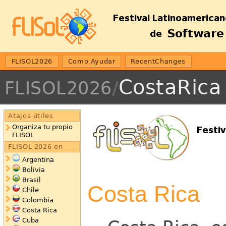
FLISOL2026
Como Ayudar
RecentChanges
CostaRica
FLISOL2026
/
Atajos útiles
Organiza tu propio
FLISOL
FLISOL 2026 en
Argentina
Bolivia
Brasil
Costa Rica
Chile
Colombia
Costa Rica
Cuba