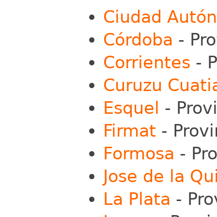
Ciudad Autón
Córdoba
- Pr
Corrientes
- P
Curuzu Cuati
Esquel
- Prov
Firmat
- Provi
Formosa
- Pr
Jose de la Qu
La Plata
- Pro