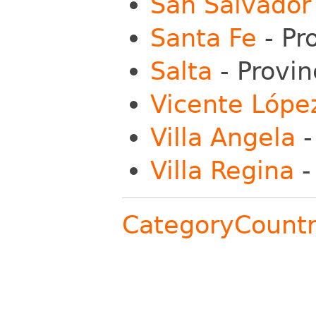
San Salvador 
Santa Fe
- Pr
Salta
- Provin
Vicente Lópe
Villa Angela
-
Villa Regina
-
CategoryCount