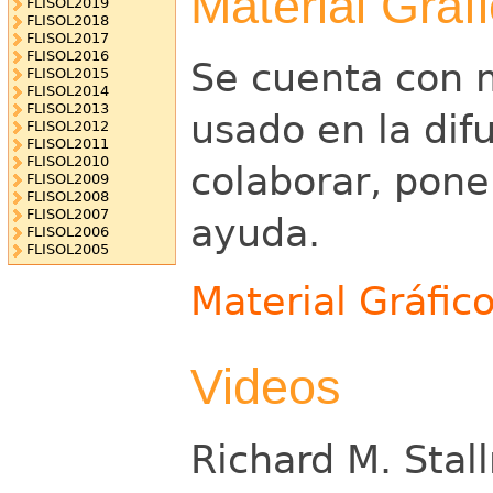
Material Gráf
FLISOL2019
FLISOL2018
FLISOL2017
FLISOL2016
Se cuenta con m
FLISOL2015
FLISOL2014
FLISOL2013
usado en la dif
FLISOL2012
FLISOL2011
FLISOL2010
colaborar, pone
FLISOL2009
FLISOL2008
FLISOL2007
ayuda.
FLISOL2006
FLISOL2005
Material Gráfic
Videos
Richard M. Sta