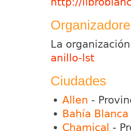
http://libroblan
Organizadore
La organización 
anillo-lst
Ciudades
Allen
- Provin
Bahía Blanca
Chamical
- Pr