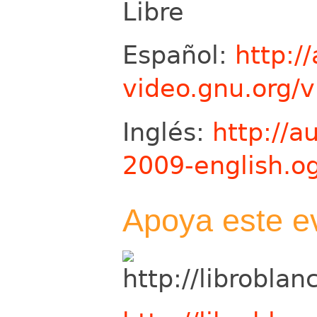
Libre
Español:
http:/
video.gnu.org/
Inglés:
http://a
2009-english.o
Apoya este e