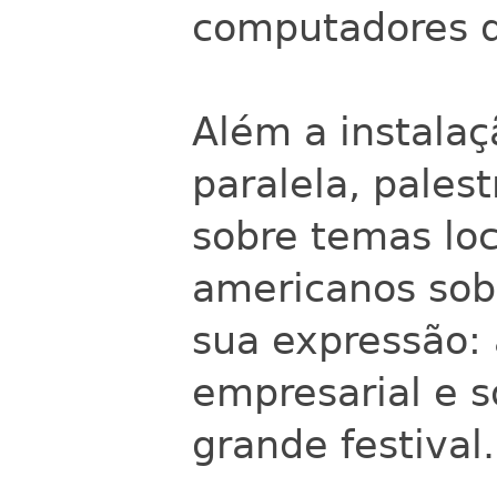
computadores d
Além a instalaç
paralela, palest
sobre temas loca
americanos sobr
sua expressão: 
empresarial e s
grande festival.