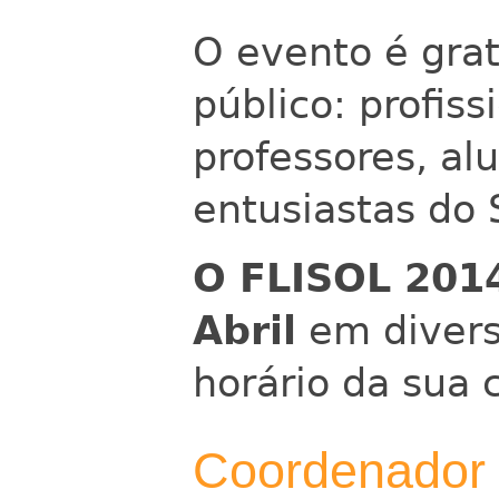
O evento é grat
público: profiss
professores, al
entusiastas do 
O FLISOL 2014
Abril
em diversa
horário da sua 
Coordenador G