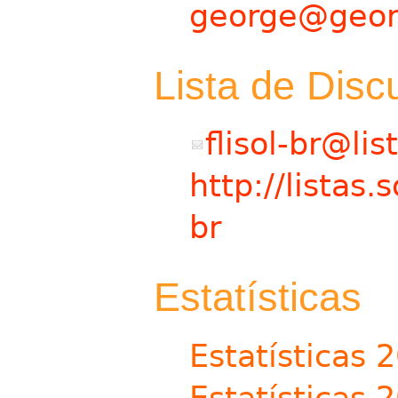
george@geor
Lista de Dis
flisol-br@lis
http://listas.
br
Estatísticas
Estatísticas 
Estatísticas 