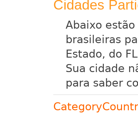
Cidades Parti
Abaixo estão 
brasileiras p
Estado, do F
Sua cidade nã
para saber co
CategoryCount