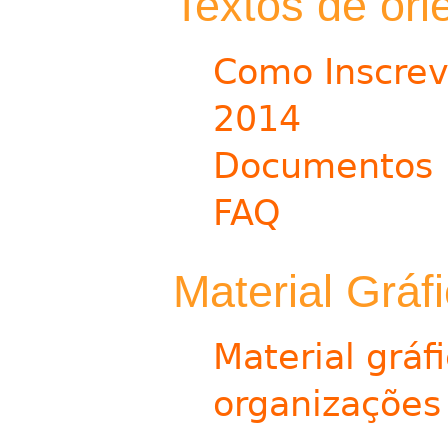
Textos de ori
Como Inscrev
2014
Documentos
FAQ
Material Gráf
Material gráf
organizações 