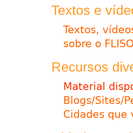
Textos e víde
Textos, vídeo
sobre o FLIS
Recursos div
Material disp
Blogs/Sites/P
Cidades que 