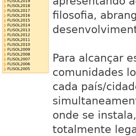
apresentando a
FLISOL2019
FLISOL2018
FLISOL2017
filosofia, abra
FLISOL2016
FLISOL2015
FLISOL2014
desenvolviment
FLISOL2013
FLISOL2012
FLISOL2011
FLISOL2010
FLISOL2009
Para alcançar e
FLISOL2008
FLISOL2007
FLISOL2006
comunidades lo
FLISOL2005
cada país/cidad
simultaneament
onde se instala
totalmente lega