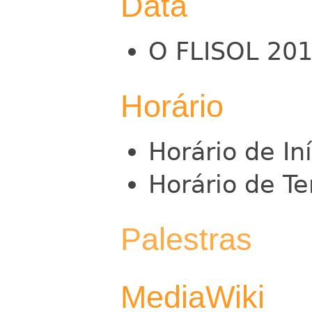
Data
O FLISOL 201
Horário
Horário de In
Horário de T
Palestras
MediaWiki