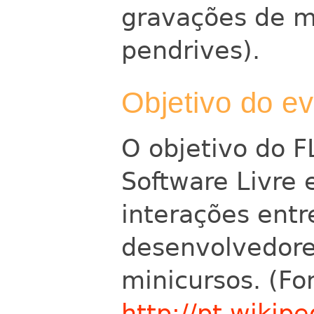
gravações de m
pendrives).
Objetivo do e
O objetivo do F
Software Livre 
interações entr
desenvolvedore
minicursos.
(Fo
http://pt.wikipe