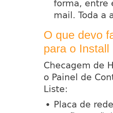
forma, entre
mail. Toda a
O que devo f
para o Install
Checagem de H
o Painel de Con
Liste:
Placa de red