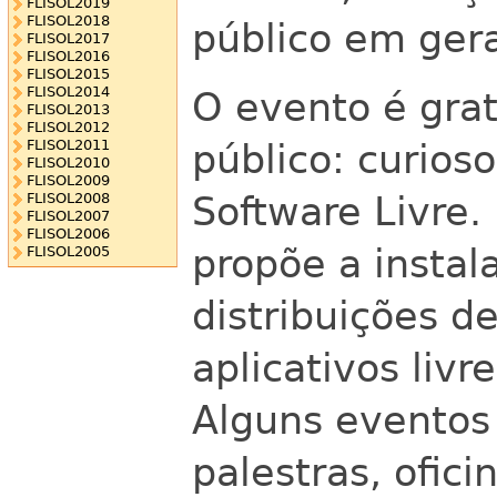
FLISOL2019
FLISOL2018
público em gera
FLISOL2017
FLISOL2016
FLISOL2015
FLISOL2014
O evento é grat
FLISOL2013
FLISOL2012
público: curios
FLISOL2011
FLISOL2010
FLISOL2009
Software Livre.
FLISOL2008
FLISOL2007
FLISOL2006
propõe a instal
FLISOL2005
distribuições d
aplicativos liv
Alguns evento
palestras, ofic