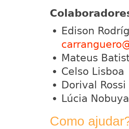
Colaboradore
Edison Rodríg
carranguero
Mateus Batis
Celso Lisboa
Dorival Rossi
Lúcia Nobuy
Como ajudar