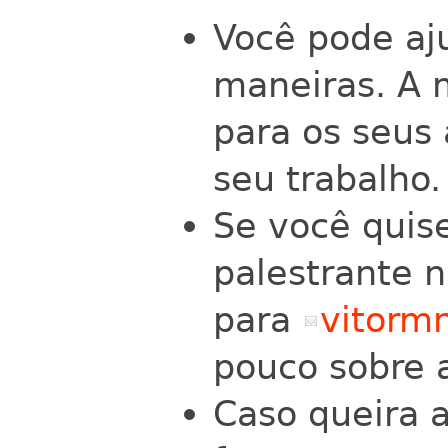
Você pode aj
maneiras. A 
para os seus 
seu trabalho.
Se você quise
palestrante 
para
vitor
pouco sobre a
Caso queira a