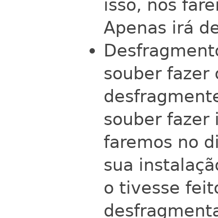
isso, nós fare
Apenas irá d
Desfragmento
souber fazer 
desfragmente
souber fazer 
faremos no di
sua instalaç
o tivesse fei
desfragmenta