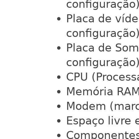
configuração
Placa de víd
configuração
Placa de Som
configuração
CPU (Process
Memória RA
Modem (marca
Espaço livre
Componentes 