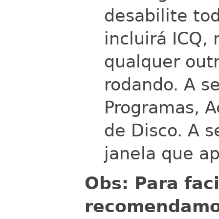
desabilite to
incluirá ICQ,
qualquer outr
rodando. A se
Programas, A
de Disco. A s
janela que ap
Obs: Para faci
recomendamos