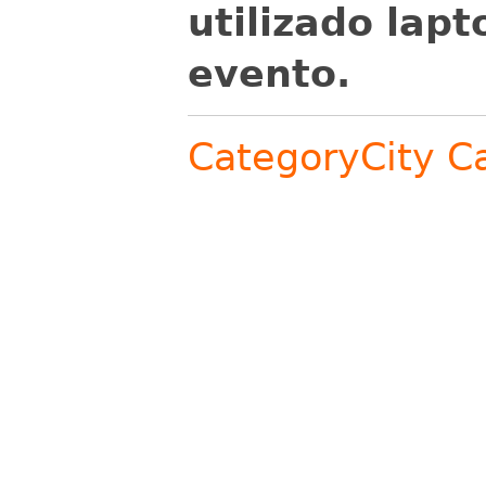
utilizado lap
evento.
CategoryCity
C