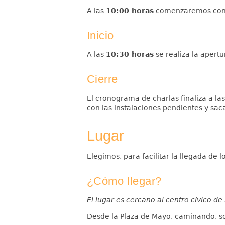
A las
10:00 horas
comenzaremos con
Inicio
A las
10:30 horas
se realiza la apert
Cierre
El cronograma de charlas finaliza a la
con las instalaciones pendientes y sac
Lugar
Elegimos, para facilitar la llegada de l
¿Cómo llegar?
El lugar es cercano al centro cívico de 
Desde la Plaza de Mayo, caminando, s