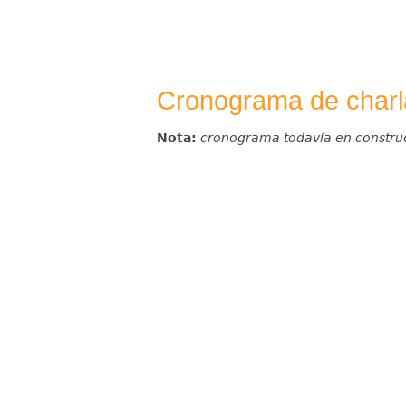
Cronograma de charla
Nota:
cronograma todavía en constru