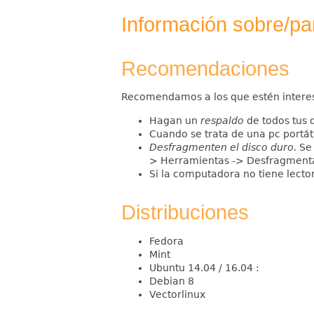
Información sobre/par
Recomendaciones
Recomendamos a los que estén interesa
Hagan un
respaldo
de todos tus d
Cuando se trata de una pc portáti
Desfragmenten el disco duro.
Se 
> Herramientas -> Desfragmentad
Si la computadora no tiene lector
Distribuciones
Fedora
Mint
Ubuntu 14.04 / 16.04 :
Debian 8
Vectorlinux