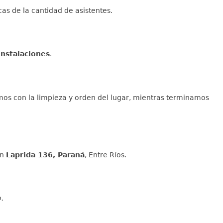
icas de la cantidad de asistentes.
instalaciones
.
s con la limpieza y orden del lugar, mientras terminamos
en
Laprida 136, Paraná
, Entre Ríos.
o.