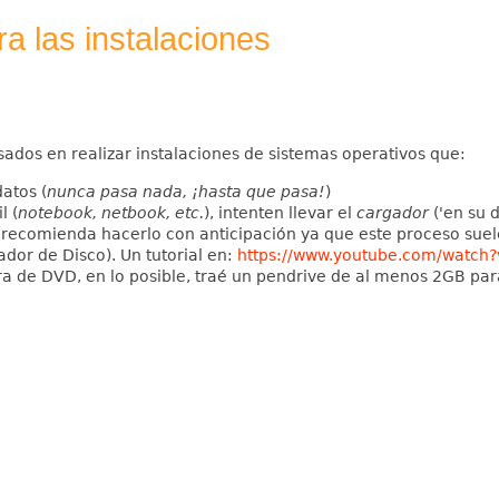
a las instalaciones
dos en realizar instalaciones de sistemas operativos que:
atos (
nunca pasa nada, ¡hasta que pasa!
)
l (
notebook, netbook, etc.
), intenten llevar el
cargador
('en su 
recomienda hacerlo con anticipación ya que este proceso suel
or de Disco). Un tutorial en:
https://www.youtube.com/watch
a de DVD, en lo posible, traé un pendrive de al menos 2GB para 