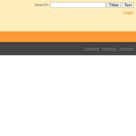
Search:
Login
Locked
History
Actions