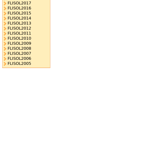
FLISOL2017
FLISOL2016
FLISOL2015
FLISOL2014
FLISOL2013
FLISOL2012
FLISOL2011
FLISOL2010
FLISOL2009
FLISOL2008
FLISOL2007
FLISOL2006
FLISOL2005