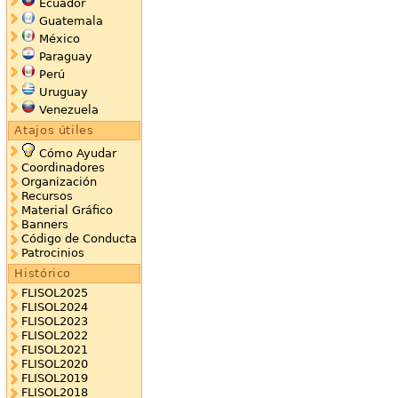
Ecuador
Guatemala
México
Paraguay
Perú
Uruguay
Venezuela
Atajos útiles
Cómo Ayudar
Coordinadores
Organización
Recursos
Material Gráfico
Banners
Código de Conducta
Patrocinios
Histórico
FLISOL2025
FLISOL2024
FLISOL2023
FLISOL2022
FLISOL2021
FLISOL2020
FLISOL2019
FLISOL2018