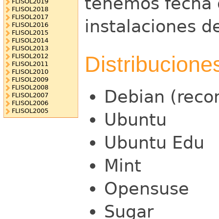
tenemos fecha d
FLISOL2019
FLISOL2018
FLISOL2017
instalaciones d
FLISOL2016
FLISOL2015
FLISOL2014
FLISOL2013
Distribucione
FLISOL2012
FLISOL2011
FLISOL2010
FLISOL2009
FLISOL2008
Debian (rec
FLISOL2007
FLISOL2006
FLISOL2005
Ubuntu
Ubuntu Edu
Mint
Opensuse
Sugar