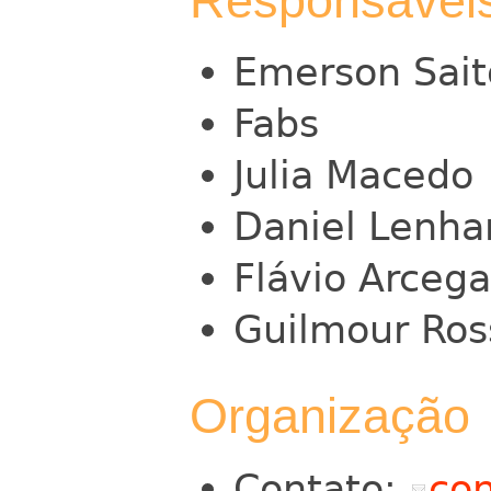
Responsávei
Emerson Sait
Fabs
Julia Macedo
Daniel Lenha
Flávio Arcega
Guilmour Ros
Organização
Contato:
con