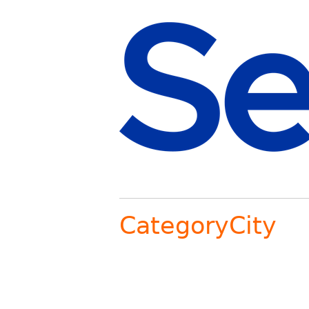
CategoryCity