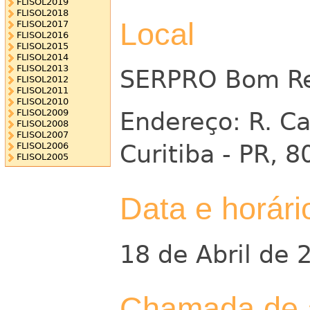
FLISOL2019
FLISOL2018
Local
FLISOL2017
FLISOL2016
FLISOL2015
FLISOL2014
FLISOL2013
SERPRO Bom Re
FLISOL2012
FLISOL2011
FLISOL2010
FLISOL2009
Endereço: R. Car
FLISOL2008
FLISOL2007
Curitiba - PR, 
FLISOL2006
FLISOL2005
Data e horári
18 de Abril de 
Chamada de a