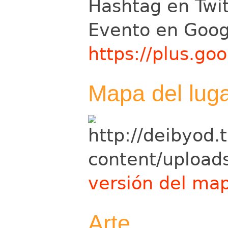
Hashtag en Twi
Evento en Goog
https://plus.g
Mapa del lug
versión del map
Arte