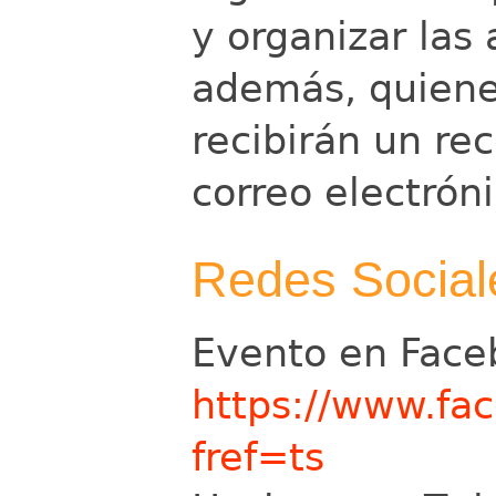
y organizar las
además, quiene
recibirán un re
correo electróni
Redes Social
Evento en Face
https://www.f
fref=ts