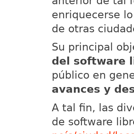
anterior de tal
enriquecerse lo
de otras ciudad
Su principal ob
del software l
público en gen
avances y des
A tal fin, las d
de software lib