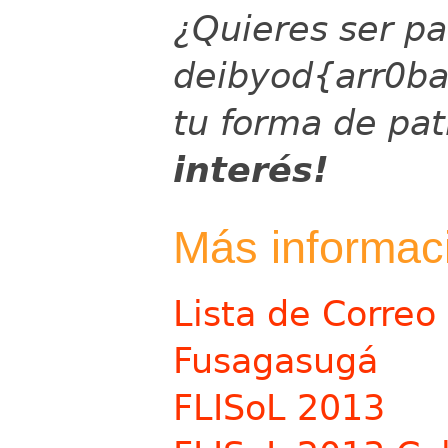
¿Quieres ser pa
deibyod{arr0b
tu forma de pat
interés!
Más informac
Lista de Correo
Fusagasugá
FLISoL 2013