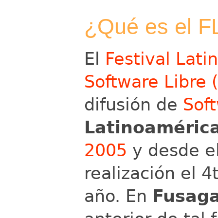
¿Qué es el F
El
Festival Lati
Software Libre 
difusión de
Soft
Latinoaméric
2005
y desde e
realización el 
año. En
Fusag