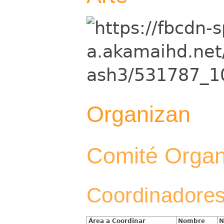
Organizan
Comité Organ
Coordinadores
Área a Coordinar
Nombre
N