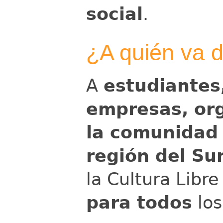
social
.
¿A quién va d
A
estudiantes
empresas, or
la comunidad
región del S
la Cultura Libr
para todos
los