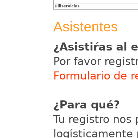
Diliservicios
Asistentes
¿Asistiŕas al 
Por favor regist
Formulario de r
¿Para qué?
Tu registro nos
logísticamente 