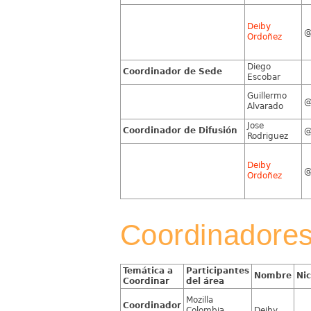
Deiby
Ordoñez
Diego
Coordinador de Sede
Escobar
Guillermo
@
Alvarado
Jose
Coordinador de Difusión
Rodriguez
Deiby
Ordoñez
Coordinadores
Temática a
Participantes
Nombre
Ni
Coordinar
del área
Mozilla
Coordinador
Colombia
Deiby