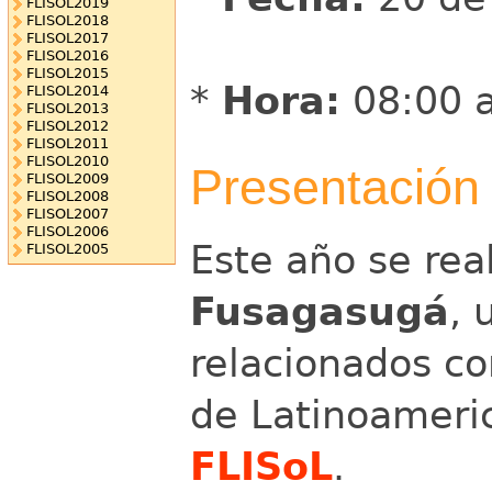
FLISOL2019
FLISOL2018
FLISOL2017
FLISOL2016
FLISOL2015
*
Hora:
08:00 
FLISOL2014
FLISOL2013
FLISOL2012
FLISOL2011
FLISOL2010
Presentación
FLISOL2009
FLISOL2008
FLISOL2007
FLISOL2006
Este año se rea
FLISOL2005
Fusagasugá
, 
relacionados c
de Latinoameri
FLISoL
.