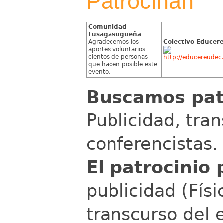
Patrocinan
Comunidad
Fusagasugueña
Agradecemos los
Colectivo Educer
aportes voluntarios
cientos de personas
que hacen posible este
evento.
Buscamos pat
Publicidad, tra
conferencistas.
El patrocinio 
publicidad (Físi
transcurso del 