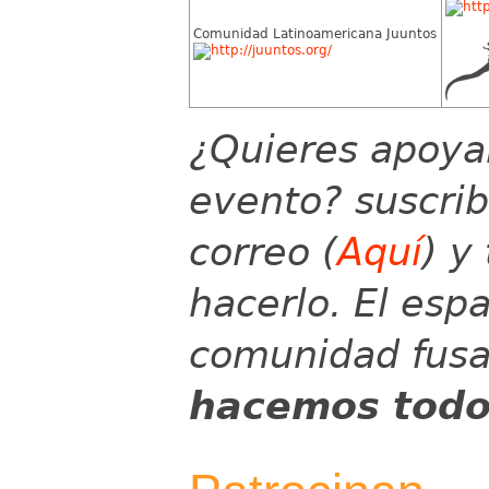
Comunidad Latinoamericana Juuntos
¿Quieres apoyar
evento? suscribe
correo (
Aquí
) y
hacerlo. El espa
comunidad fus
hacemos todo