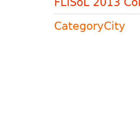
FLISoL 2013 Co
CategoryCity