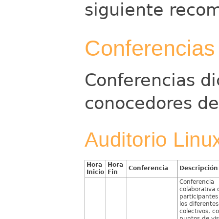
siguiente reco
Conferencias
Conferencias di
conocedores de 
Auditorio Linu
Hora
Hora
Conferencia
Descripción
Inicio
Fin
Conferencia
colaborativa 
participantes
los diferentes
colectivos, c
puntos de vis