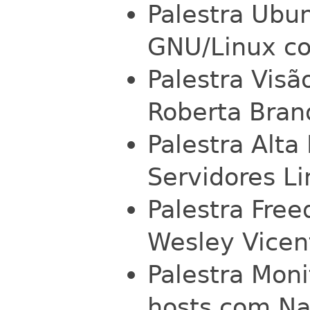
Palestra Ubun
GNU/Linux co
Palestra Visã
Roberta Bran
Palestra Alta
Servidores L
Palestra Fr
Wesley Vicent
Palestra Mon
hosts com Na