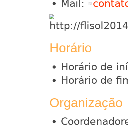
Mail:
contat
Horário
Horário de in
Horário de fi
Organização
Coordenador