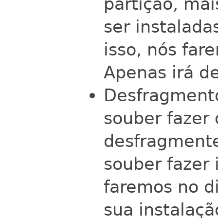
partição, mai
ser instalada
isso, nós fare
Apenas irá d
Desfragmento
souber fazer 
desfragmente
souber fazer 
faremos no di
sua instalaç