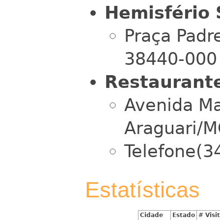
Hemisfério 
Praça Padre
38440-000 
Restaurant
Avenida Ma
Araguari/
Telefone(3
Estatísticas
Cidade
Estado
# Visi