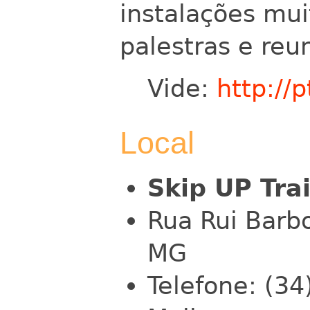
instalações mu
palestras e reu
Vide:
http://p
Local
Skip UP Tra
Rua Rui Barbo
MG
Telefone: (3