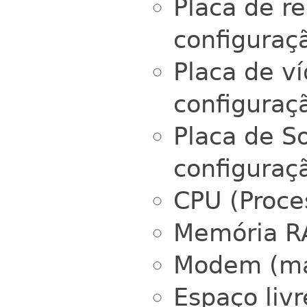
Placa de r
configuraç
Placa de v
configuraç
Placa de S
configuraç
CPU (Proce
Memória 
Modem (mar
Espaço liv