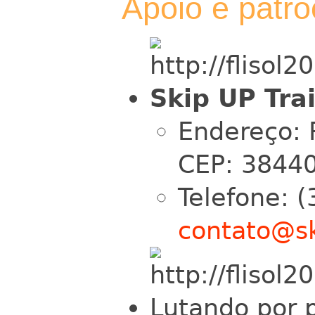
Apoio e patro
Skip UP Tra
Endereço: 
CEP: 38440
Telefone: 
contato@s
Lutando por p