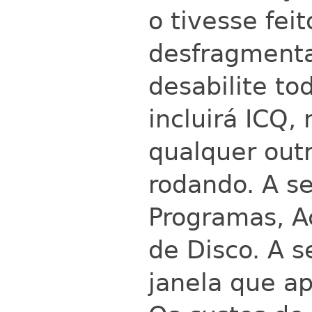
o tivesse fei
desfragmenta
desabilite to
incluirá ICQ,
qualquer outr
rodando. A se
Programas, A
de Disco. A s
janela que ap