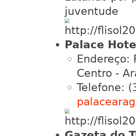
juventude
Palace Hote
Endereço: 
Centro - A
Telefone: 
palaceara
Gazeta do T