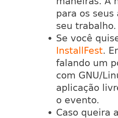
maneiras. A 
para os seus 
seu trabalho.
Se você quise
InstallFest
. E
falando um p
com GNU/Linu
aplicação liv
o evento.
Caso queira a