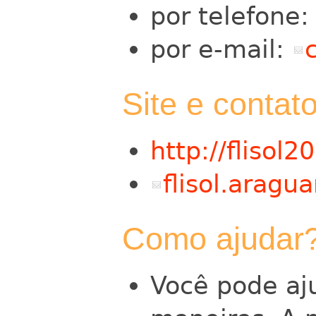
por telefone
por e-mail:
Site e contat
http://flisol2
flisol.arag
Como ajudar
Você pode aj