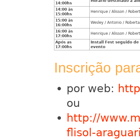
Horário destinado a al
14:00hs
14:00 às
Henrique / Alisson / Robert
15:00hs
15:00 às
Wesley / Antonio / Roberta 
16:00hs
16:00 às
Henrique / Alisson / Robert
17:00hs
Após as
Install Fest seguido d
17:00hs
evento
Inscrição par
por web:
http
ou
http://www.m
flisol-aragua