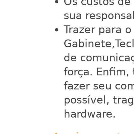
Os custos de
sua responsab
Trazer para o 
Gabinete,Tec
de comunicaç
força. Enfim,
fazer seu co
possível, tr
hardware.