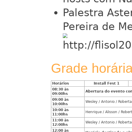
Palestra Aste
Pereira de Me
Grade horári
Horários
Install Fest 1
08:30 às
Abertura do evento co
09:00hs
09:00 às
Wesley / Antonio / Roberta 
10:00hs
10:00 às
Henrique / Alisson / Robert
11:00hs
11:00 às
Wesley / Antonio / Roberta 
12:00hs
12:00 às