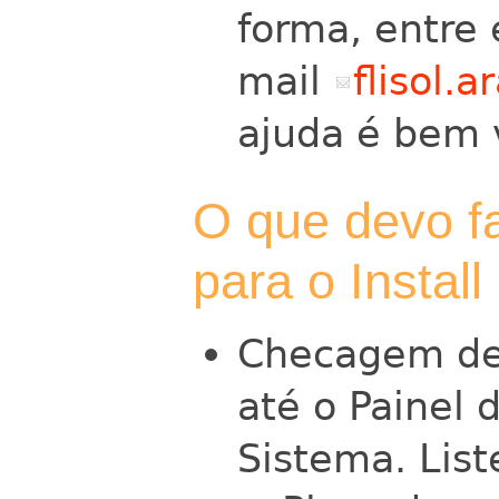
forma, entre
mail
flisol
ajuda é bem 
O que devo f
para o Install
Checagem de
até o Painel 
Sistema. List