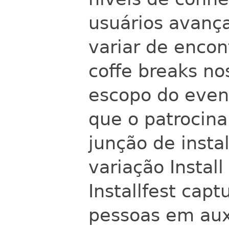
usuários avança
variar de encon
coffe breaks no
escopo do even
que o patrocina
junção de insta
variação Instal
Installfest capt
pessoas em aux