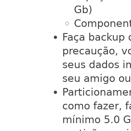
Gb)
Componente
Faça backup 
precaução, v
seus dados i
seu amigo o
Particioname
como fazer, 
mínimo 5.0 G