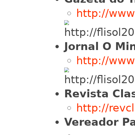
http://www
Jornal O Mi
http://www
Revista Cla
http://revc
Vereador Pa