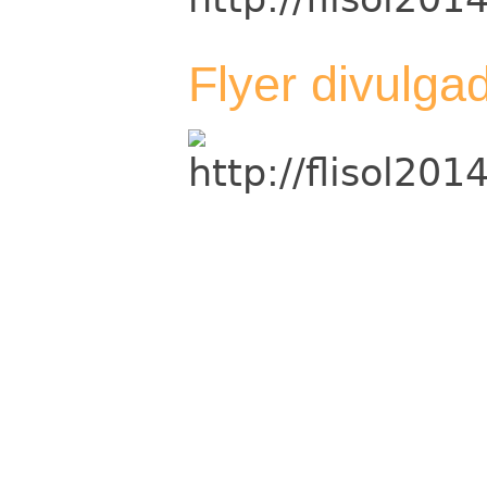
Flyer divulga