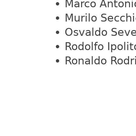
Marco Antoni
Murilo Secchi
Osvaldo Sever
Rodolfo Ipol
Ronaldo Rodr