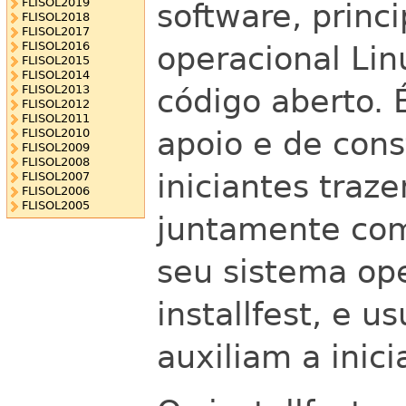
FLISOL2019
software, princ
FLISOL2018
FLISOL2017
FLISOL2016
operacional Lin
FLISOL2015
FLISOL2014
código aberto.
FLISOL2013
FLISOL2012
FLISOL2011
apoio e de con
FLISOL2010
FLISOL2009
FLISOL2008
iniciantes tra
FLISOL2007
FLISOL2006
FLISOL2005
juntamente com
seu sistema ope
installfest, e u
auxiliam a inici