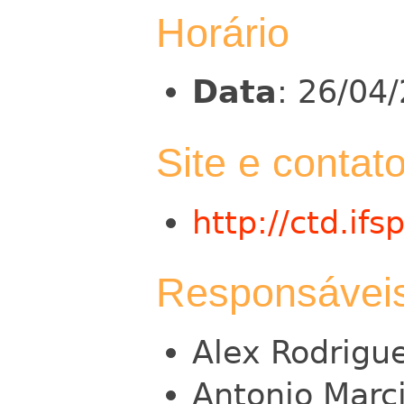
Horário
Data
: 26/04
Site e contat
http://ctd.ifsp
Responsávei
Alex Rodrigu
Antonio Marc