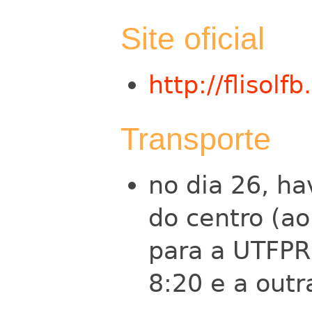
Site oficial
http://flisolfb
Transporte
no dia 26, ha
do centro (ao
para a UTFPR
8:20 e a outr