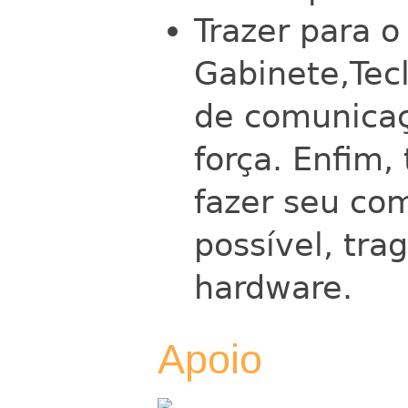
Trazer para o 
Gabinete,Tec
de comunicaç
força. Enfim,
fazer seu co
possível, tr
hardware.
Apoio