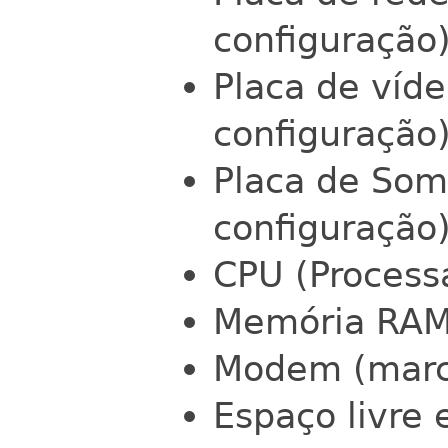
configuração
Placa de víd
configuração
Placa de Som
configuração
CPU (Process
Memória RA
Modem (marca
Espaço livre