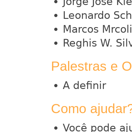
Jorge José Kl
Leonardo Sc
Marcos Mrcol
Reghis W. Sil
Palestras e O
A definir
Como ajudar
Você pode aj