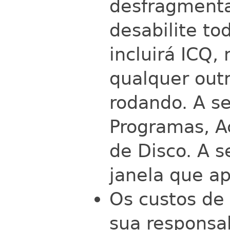
desfragmenta
desabilite to
incluirá ICQ,
qualquer outr
rodando. A se
Programas, A
de Disco. A s
janela que ap
Os custos de
sua responsab