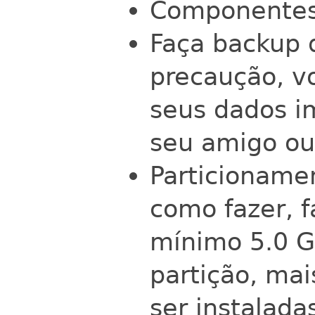
Componentes 
Faça backup 
precaução, v
seus dados i
seu amigo o
Particioname
como fazer, 
mínimo 5.0 G
partição, mai
ser instalada