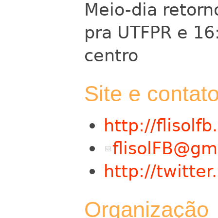
Meio-dia retorn
pra UTFPR e 16
centro
Site e contat
http://flisolfb
flisolFB@gm
http://twitter
Organização