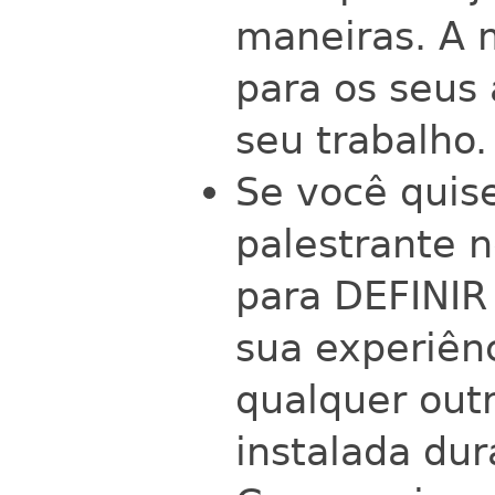
maneiras. A 
para os seus 
seu trabalho.
Se você quise
palestrante 
para DEFINIR
sua experiên
qualquer outr
instalada dur