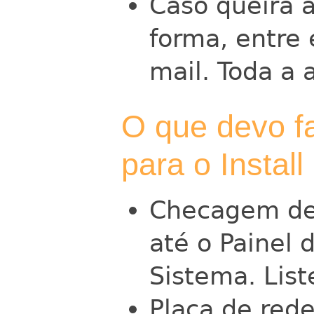
Caso queira a
forma, entre
mail. Toda a 
O que devo f
para o Install
Checagem de
até o Painel 
Sistema. List
Placa de red