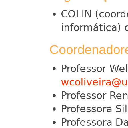
COLIN (coord
informática) 
Coordenador
Professor Wel
wcoliveira@u
Professor Ren
Professora Si
Professora D