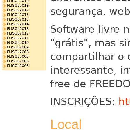
FLISOL2019
FLISOL2018
segurança, web,
FLISOL2017
FLISOL2016
FLISOL2015
FLISOL2014
Software livre 
FLISOL2013
FLISOL2012
FLISOL2011
"grátis", mas 
FLISOL2010
FLISOL2009
FLISOL2008
compartilhar o
FLISOL2007
FLISOL2006
FLISOL2005
interessante, in
free de FREED
INSCRIÇÕES:
ht
Local