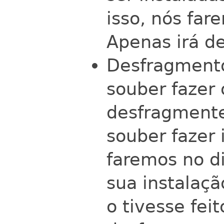
isso, nós fare
Apenas irá d
Desfragmento
souber fazer 
desfragmente
souber fazer 
faremos no di
sua instalaç
o tivesse fei