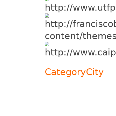
CategoryCity