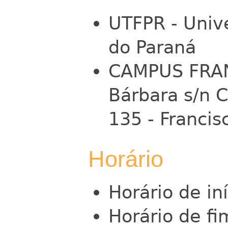
UTFPR - Univ
do Paraná
CAMPUS FRAN
Bárbara s/n 
135 - Francisc
Horário
Horário de in
Horário de fi