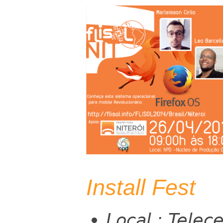
Install Fest
Local : Telec