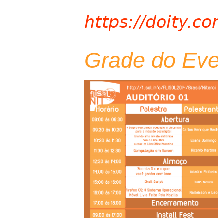
https://doity.co
Grade do Eve