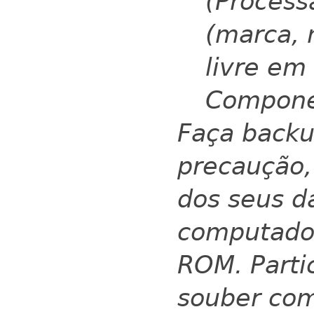
(Process
(marca, 
livre em
Compone
Faça backu
precaução,
dos seus d
computado
ROM.
Parti
souber com