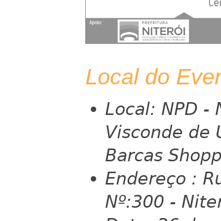
Local do Eve
Local: NPD - 
Visconde de 
Barcas Shopp
Endereço : R
Nº:300 - Niter