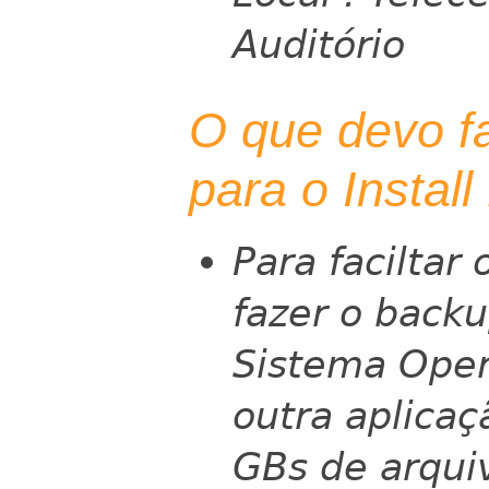
Auditório
O que devo f
para o Install
Para faciltar 
fazer o backu
Sistema Oper
outra aplica
GBs de arqui