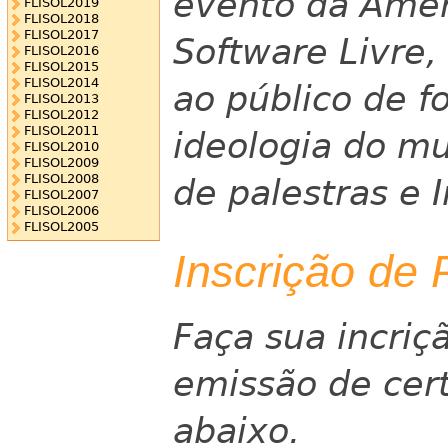
evento da Améri
FLISOL2019
FLISOL2018
FLISOL2017
Software Livre,
FLISOL2016
FLISOL2015
FLISOL2014
ao público de f
FLISOL2013
FLISOL2012
FLISOL2011
ideologia do mu
FLISOL2010
FLISOL2009
FLISOL2008
de palestras e I
FLISOL2007
FLISOL2006
FLISOL2005
Inscrição de 
Faça sua incriçã
emissão de cert
abaixo.