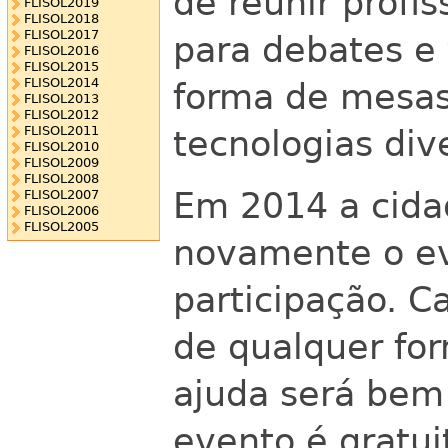
de reunir profi
FLISOL2019
FLISOL2018
FLISOL2017
para debates e 
FLISOL2016
FLISOL2015
FLISOL2014
forma de mesas
FLISOL2013
FLISOL2012
FLISOL2011
tecnologias div
FLISOL2010
FLISOL2009
FLISOL2008
Em 2014 a cida
FLISOL2007
FLISOL2006
FLISOL2005
novamente o e
participação. C
de qualquer for
ajuda será bem
evento é gratui