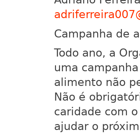
adriferreira00
Campanha de ar
Todo ano, a Org
uma campanha 
alimento não pe
Não é obrigató
caridade com o
ajudar o próxim