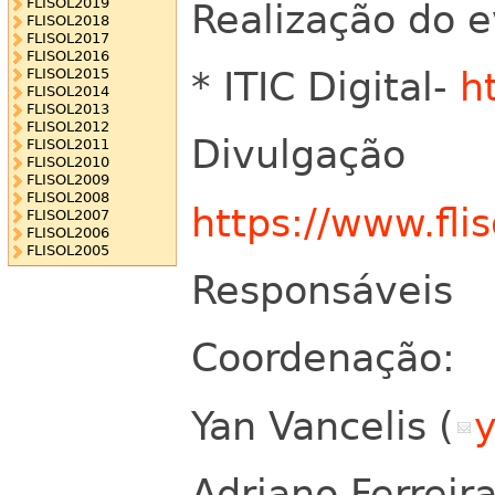
FLISOL2019
Realização do 
FLISOL2018
FLISOL2017
FLISOL2016
* ITIC Digital-
ht
FLISOL2015
FLISOL2014
FLISOL2013
FLISOL2012
Divulgação
FLISOL2011
FLISOL2010
FLISOL2009
FLISOL2008
https://www.flis
FLISOL2007
FLISOL2006
FLISOL2005
Responsáveis
Coordenação:
Yan Vancelis (
Adriano Ferreira