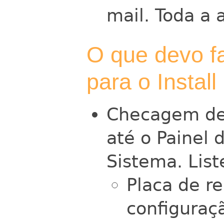
mail. Toda a 
O que devo f
para o Install
Checagem de
até o Painel 
Sistema. List
Placa de r
configuraç