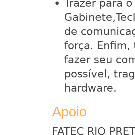
Trazer para o 
Gabinete,Tec
de comunicaç
força. Enfim,
fazer seu co
possível, tr
hardware.
Apoio
FATEC RIO PRE