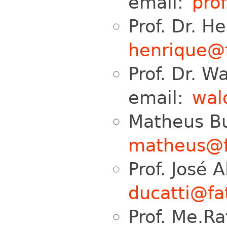
email:
pro
Prof. Dr. H
henrique@f
Prof. Dr. Wa
email:
wal
Matheus Bu
matheus@fa
Prof. José 
ducatti@fa
Prof. Me.Ra