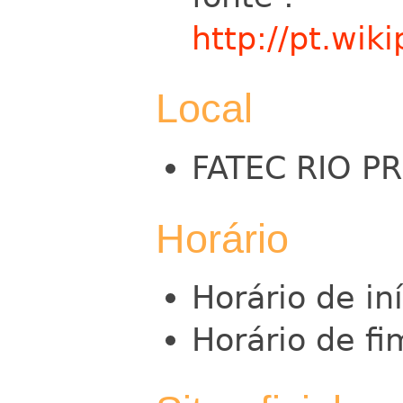
http://pt.wiki
Local
FATEC RIO P
Horário
Horário de in
Horário de fi