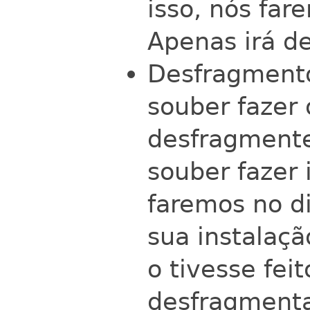
isso, nós fare
Apenas irá d
Desfragmento
souber fazer 
desfragmente
souber fazer 
faremos no di
sua instalaç
o tivesse fei
desfragmenta