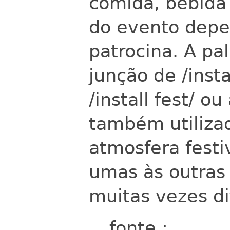
comida, bebida
do evento depe
patrocina. A pal
junção de /insta
/install fest/ ou
também utilizado
atmosfera festi
umas às outras 
muitas vezes dif
fonte :