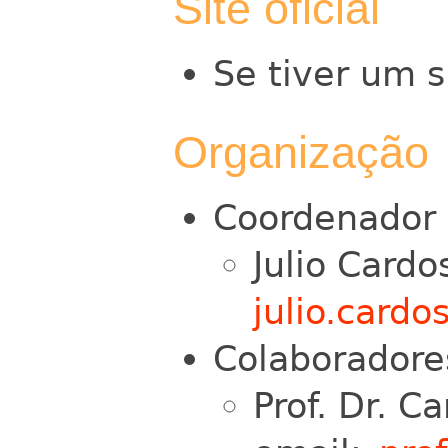
Site oficial
Se tiver um s
Organização
Coordenador
Julio Cardo
julio.cardo
Colaboradore
Prof. Dr. C