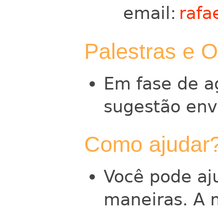
email:
rafa
Palestras e O
Em fase de a
sugestão env
Como ajudar
Você pode aj
maneiras. A 