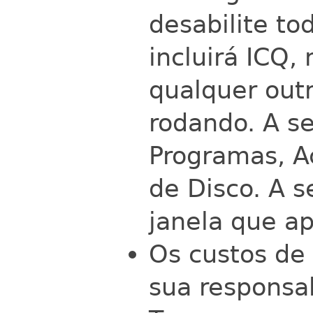
desabilite to
incluirá ICQ,
qualquer outr
rodando. A se
Programas, A
de Disco. A s
janela que ap
Os custos de
sua responsab