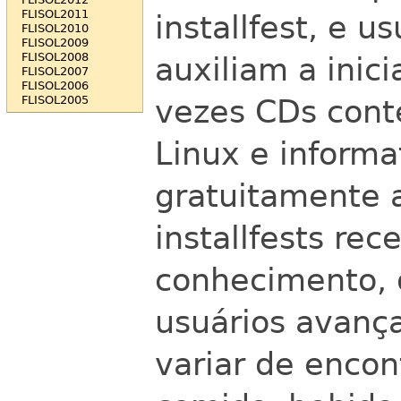
FLISOL2011
installfest, e u
FLISOL2010
FLISOL2009
FLISOL2008
auxiliam a inici
FLISOL2007
FLISOL2006
vezes CDs cont
FLISOL2005
Linux e informa
gratuitamente a
installfests re
conhecimento, 
usuários avança
variar de encon