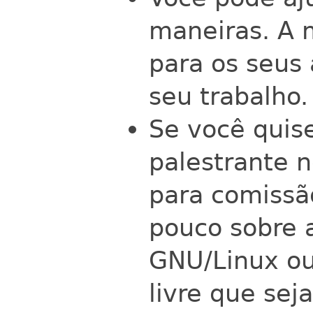
maneiras. A 
para os seus 
seu trabalho.
Se você quise
palestrante 
para comissã
pouco sobre 
GNU/Linux ou
livre que sej