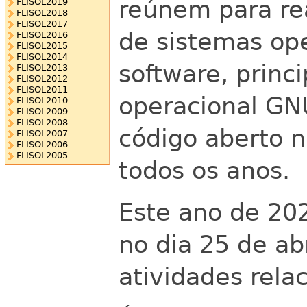
reúnem para re
FLISOL2019
FLISOL2018
FLISOL2017
de sistemas op
FLISOL2016
FLISOL2015
FLISOL2014
software, princ
FLISOL2013
FLISOL2012
FLISOL2011
operacional GNU
FLISOL2010
FLISOL2009
FLISOL2008
código aberto n
FLISOL2007
FLISOL2006
FLISOL2005
todos os anos.
Este ano de 202
no dia 25 de ab
atividades rela