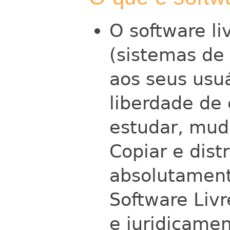
O software li
(sistemas de
aos seus usu
liberdade de e
estudar, mud
Copiar e distr
absolutament
Software Livr
e juridicamen