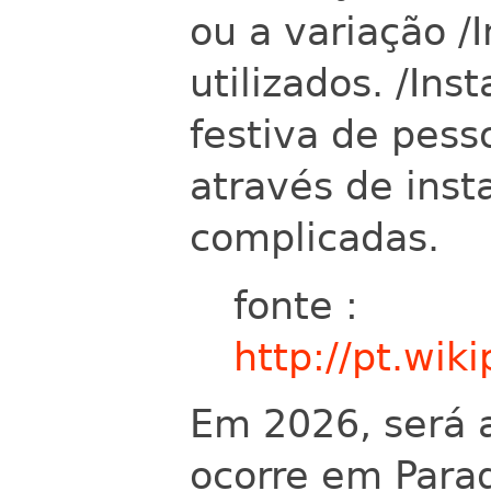
ou a variação /
utilizados. /Ins
festiva de pess
através de ins
complicadas.
fonte :
http://pt.wiki
Em 2026, será 
ocorre em Para