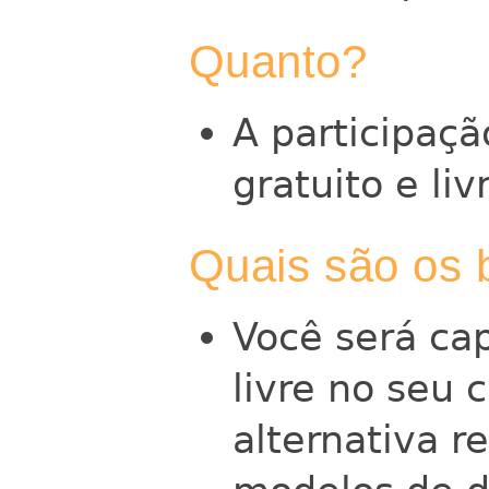
Quanto?
A participaç
gratuito e li
Quais são os 
Você será cap
livre no seu
alternativa r