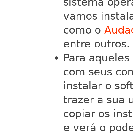
sistema opera
vamos instala
como o
Audac
entre outros.
Para aqueles
com seus com
instalar o so
trazer a sua 
copiar os ins
e verá o pode