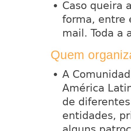
Caso queira a
forma, entre
mail. Toda a 
Quem organiz
A Comunidade
América Latin
de diferentes
entidades, p
alguns patro