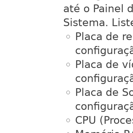
até o Painel 
Sistema. List
Placa de r
configuraç
Placa de v
configuraç
Placa de S
configuraç
CPU (Proce