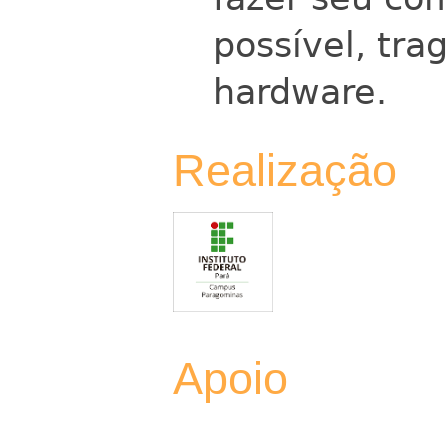
possível, tr
hardware.
Realização
Apoio