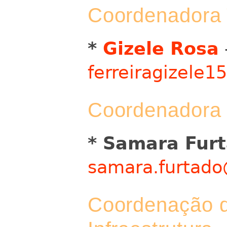
Coordenadora 
*
Gizele Rosa
ferreiragizele
Coordenadora 
* Samara Fur
samara.furtado
Coordenação d