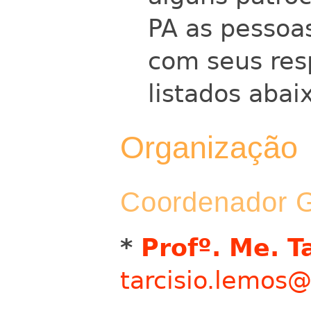
PA as pessoa
com seus res
listados abai
Organização
Coordenador G
*
Profº. Me. T
tarcisio.lemos@