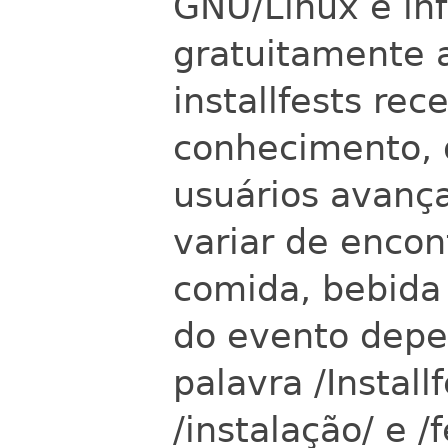
GNU/Linux e inf
gratuitamente a
installfests re
conhecimento, 
usuários avança
variar de encon
comida, bebida
do evento depe
palavra /Instal
/instalação/ e /f