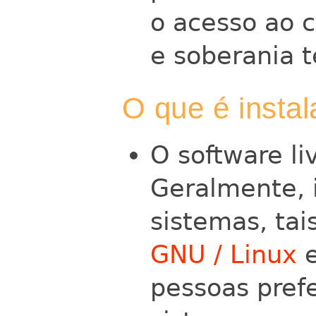
o acesso ao 
e soberania t
O que é insta
O software li
Geralmente, i
sistemas, ta
GNU / Linux
pessoas pref