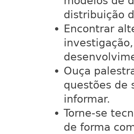
modelos de 
distribuição 
Encontrar alt
investigação
desenvolvime
Ouça palestra
questões de s
informar.
Torne-se tec
de forma com