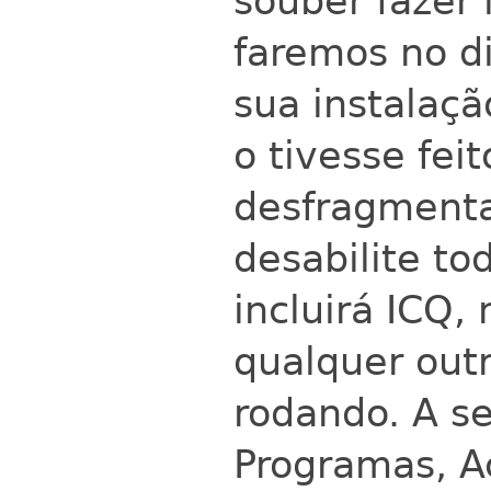
souber fazer 
faremos no di
sua instalaç
o tivesse fei
desfragmenta
desabilite to
incluirá ICQ,
qualquer outr
rodando. A se
Programas, A