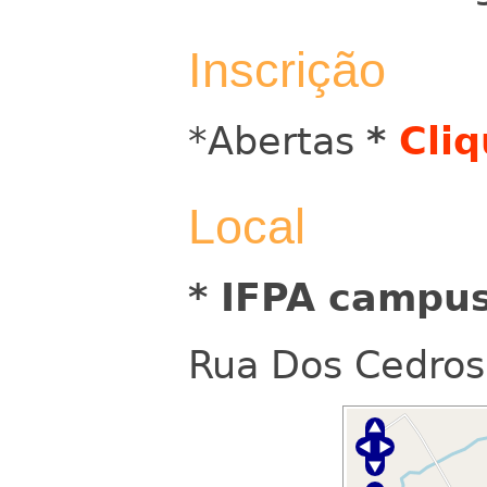
Inscrição
*Abertas
*
Cliq
Local
* IFPA campu
Rua Dos Cedros,