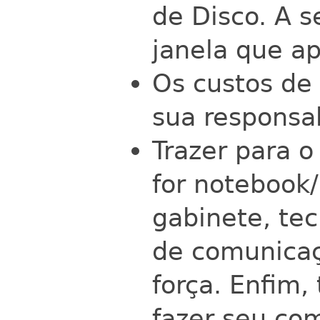
de Disco. A s
janela que ap
Os custos de
sua responsab
Trazer para o
for notebook
gabinete, te
de comunicaç
força. Enfim,
fazer seu co