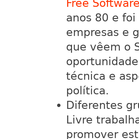
Free Softwar
anos 80 e foi
empresas e g
que vêem o S
oportunidade
técnica e asp
política.
Diferentes g
Livre trabal
promover est