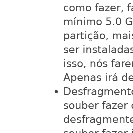
como fazer, 
mínimo 5.0 G
partição, mai
ser instalada
isso, nós fare
Apenas irá d
Desfragmento
souber fazer 
desfragmente