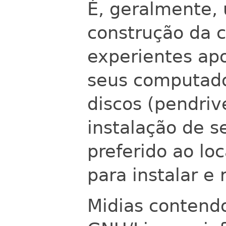
É, geralmente,
construção da 
experientes apo
seus computad
discos (pendriv
instalação de s
preferido ao loc
para instalar e
Midias contendo