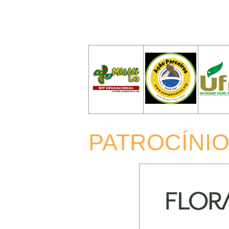
PATROCÍNI