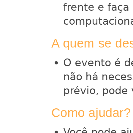
frente e faça
computaciona
A quem se des
O evento é de
não há neces
prévio, pode 
Como ajudar?
Você pode aj