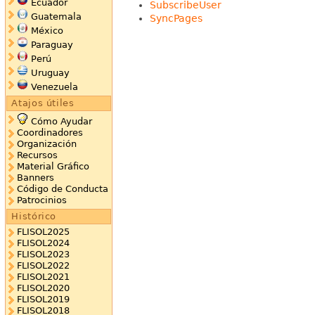
Ecuador
SubscribeUser
Guatemala
SyncPages
México
Paraguay
Perú
Uruguay
Venezuela
Atajos útiles
Cómo Ayudar
Coordinadores
Organización
Recursos
Material Gráfico
Banners
Código de Conducta
Patrocinios
Histórico
FLISOL2025
FLISOL2024
FLISOL2023
FLISOL2022
FLISOL2021
FLISOL2020
FLISOL2019
FLISOL2018