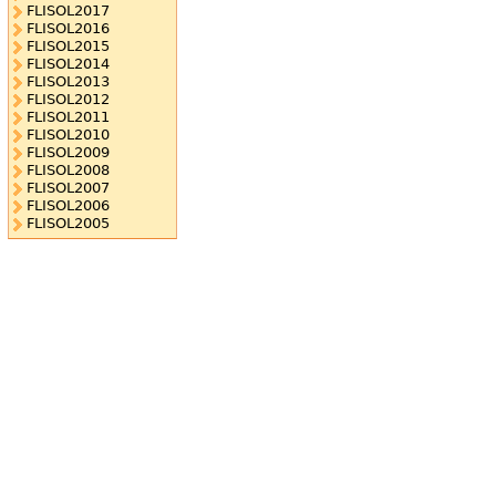
FLISOL2017
FLISOL2016
FLISOL2015
FLISOL2014
FLISOL2013
FLISOL2012
FLISOL2011
FLISOL2010
FLISOL2009
FLISOL2008
FLISOL2007
FLISOL2006
FLISOL2005