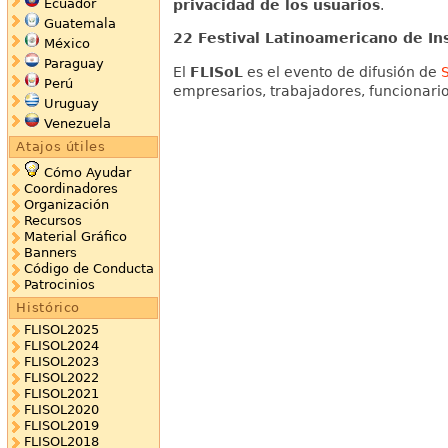
Ecuador
privacidad de los usuarios
.
Guatemala
22 Festival Latinoamericano de In
México
Paraguay
El
FLISoL
es el evento de difusión de
Perú
empresarios, trabajadores, funcionari
Uruguay
Venezuela
Atajos útiles
Cómo Ayudar
Coordinadores
Organización
Recursos
Material Gráfico
Banners
Código de Conducta
Patrocinios
Histórico
FLISOL2025
FLISOL2024
FLISOL2023
FLISOL2022
FLISOL2021
FLISOL2020
FLISOL2019
FLISOL2018