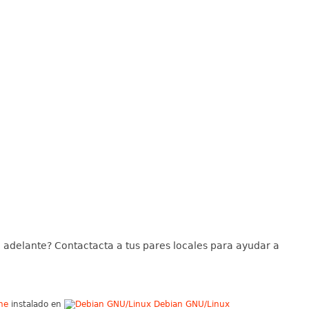
a adelante? Contactacta a tus pares locales para ayudar a
he
instalado en
Debian GNU/Linux