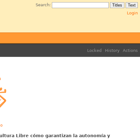
Search:
Login
Locked
History
Actions
co
 Cultura Libre cómo garantizan la autonomía y