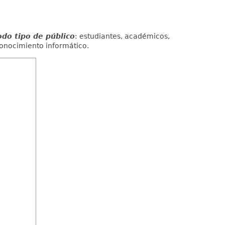
odo tipo de público
: estudiantes, académicos,
onocimiento informático.