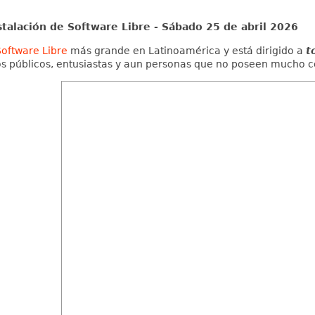
stalación de Software Libre - Sábado 25 de abril 2026
Software Libre
más grande en Latinoamérica y está dirigido a
t
os públicos, entusiastas y aun personas que no poseen mucho c