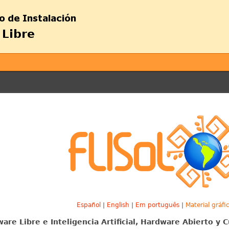
Español
|
English
|
Em português
|
Material gráfi
ware Libre e Inteligencia Artificial, Hardware Abierto y