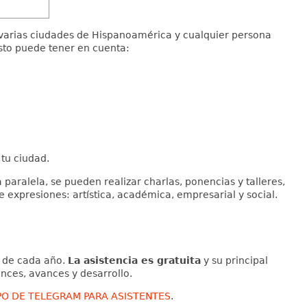
 varias ciudades de Hispanoamérica y cualquier persona
esto puede tener en cuenta:
 tu ciudad.
 paralela, se pueden realizar charlas, ponencias y talleres,
 expresiones: artística, académica, empresarial y social.
l de cada año.
La asistencia es gratuita
y su principal
ances, avances y desarrollo.
O DE TELEGRAM PARA ASISTENTES
.