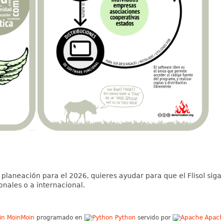
planeación para el 2026, quieres ayudar para que el Flisol sig
onales o a internacional.
MoinMoin
programado en
Python
servido por
Apac