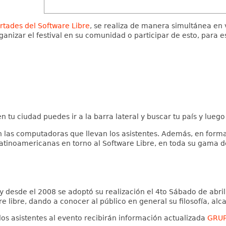
rtades del Software Libre
, se realiza de manera simultánea en
anizar el festival en su comunidad o participar de esto, para 
en tu ciudad puedes ir a la barra lateral y buscar tu país y luego
en las computadoras que llevan los asistentes. Además, en forma
latinoamericanas en torno al Software Libre, en toda su gama de
 y desde el 2008 se adoptó su realización el 4to Sábado de abri
e libre, dando a conocer al público en general su filosofía, alc
s asistentes al evento recibirán información actualizada
GRUP