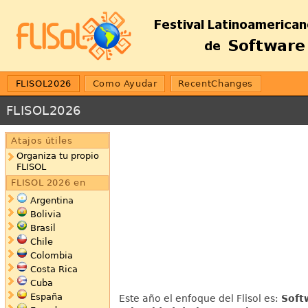
FLISOL2026
Como Ayudar
RecentChanges
FLISOL2026
Atajos útiles
Organiza tu propio
FLISOL
FLISOL 2026 en
Argentina
Bolivia
Brasil
Chile
Colombia
Costa Rica
Cuba
España
Este año el enfoque del Flisol es:
Soft